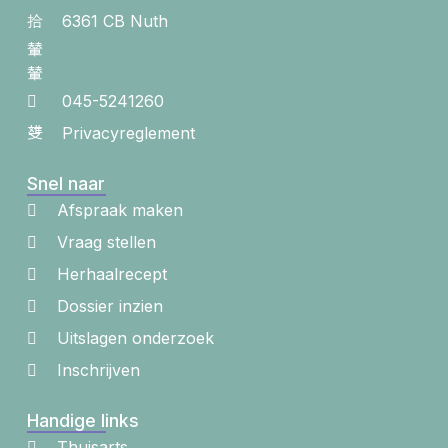
6361 CB Nuth
045-5241260
Privacyreglement
Snel naar
Afspraak maken
Vraag stellen
Herhaalrecept
Dossier inzien
Uitslagen onderzoek
Inschrijven
Handige links
Thuisarts