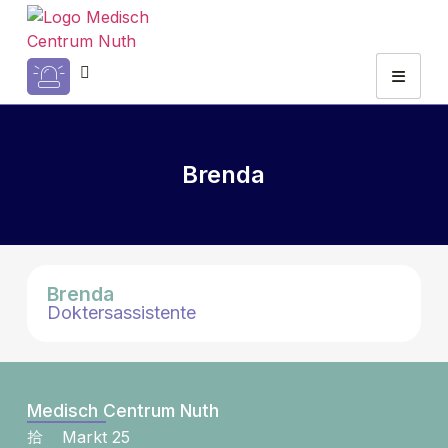
Brenda
Brenda
Doktersassistente
Medisch Centrum Nuth
Markt 25