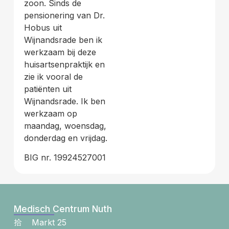
zoon. Sinds de
pensionering van Dr.
Hobus uit
Wijnandsrade ben ik
werkzaam bij deze
huisartsenpraktijk en
zie ik vooral de
patiënten uit
Wijnandsrade. Ik ben
werkzaam op
maandag, woensdag,
donderdag en vrijdag.
BIG nr. 19924527001
Medisch Centrum Nuth
Markt 25