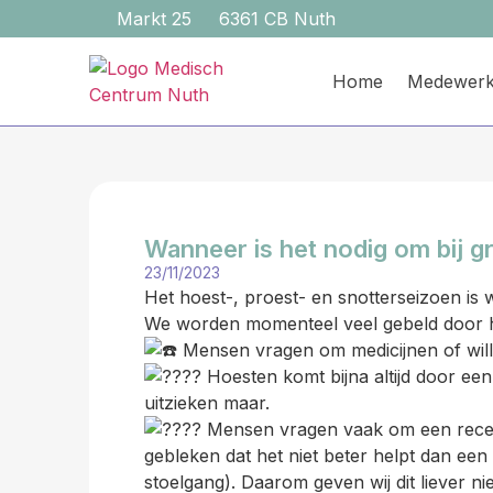
Markt 25
6361 CB Nuth
Home
Medewerk
Wanneer is het nodig om bij g
23/11/2023
Het hoest-, proest- en snotterseizoen i
We worden momenteel veel gebeld door 
Mensen vragen om medicijnen of willen
Hoesten komt bijna altijd door een
uitzieken maar.
Mensen vragen vaak om een recept
gebleken dat het niet beter helpt dan een
stoelgang). Daarom geven wij dit liever nie