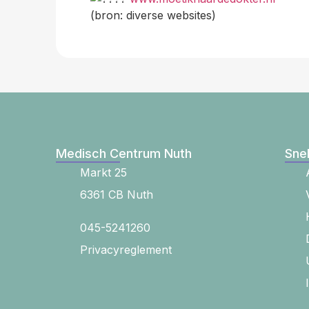
(bron: diverse websites)
Medisch Centrum Nuth
Snel
Markt 25
6361 CB Nuth
045-5241260
Privacyreglement